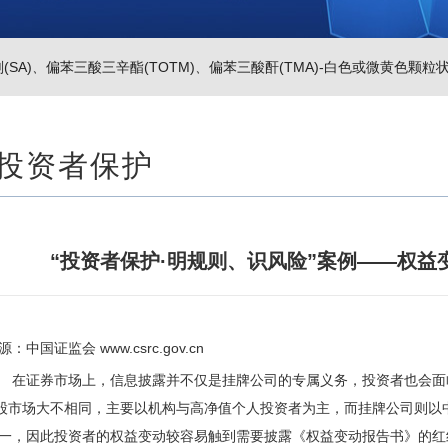
SA)
、
偏苯三酸三辛酯(TOTM)
、
偏苯三酸酐(TMA)-白色或微黄色颗粒
投资者保护
“投资者保护·明规则、识风险”案例——权
源：中国证监会 www.csrc.gov.cn
证券市场上，信息披露并不仅是挂牌公司的专属义务，投资者也会面临
股市场大不相同，主要以机构与高净值个人投资者为主，而挂牌公司则以
一，因此投资者的权益变动较容易触到需要披露《权益变动报告书》的红