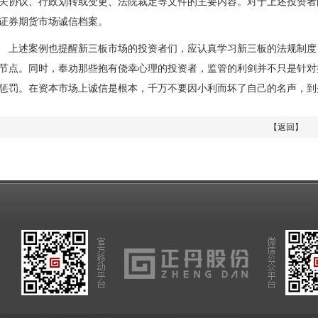
关协议、行政划转或变更、法院裁定等文件的主要内容。对于上述投资者
证券期货市场诚信档案。
述案例也提醒新三板市场的投资者们，应认真学习新三板的法规制度，
节点。同时，奉劝那些抱有侥幸心理的投资者，监管的利剑并不只是针对
惩罚。在资本市场上诚信是根本，千万不要因小利而坏了自己的名声，到
【返回】