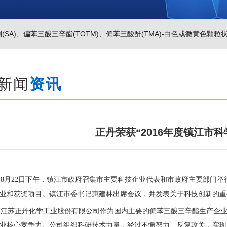
SA)
、
偏苯三酸三辛酯(TOTM)
、
偏苯三酸酐(TMA)-白色或微黄色颗粒
新闻
资讯
正丹荣获“2016年度镇江市科
8月22日下午，镇江市政府召集市主要科技企业代表和市政府主要部门举行
业和获奖项目。镇江市委书记惠建林出席会议，并发表关于科技创新的重
苏正丹化学工业股份有限公司作为国内主要的偏苯三酸三辛酯生产企业
业核心竞争力。公司组织科研技术力量，经过不懈努力、反复攻关，实现