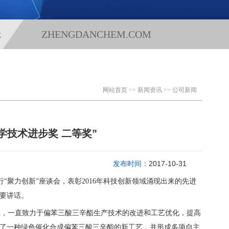
ZHENGDANCHEM.COM
状
网站首页
>>
新闻资讯
>>
公司新闻
学技术进步奖 二等奖”
发布时间：
2017-10-31
“聚力创新”座谈会，表彰2016年科技创新领域涌现出来的先进
要讲话。
，一直致力于偏苯三酸三辛酯生产技术的改进和工艺优化，提高
了一种绿色催化合成偏苯三酸三辛酯的新工艺，并形成多项自主