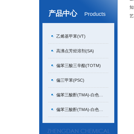
知
产品中心
Products
艺
乙烯基甲苯(VT)
高沸点芳烃溶剂(SA)
偏苯三酸三辛酯(TOTM)
偏三甲苯(PSC)
偏苯三酸酐(TMA)-白色或微黄色颗粒状
偏苯三酸酐(TMA)-白色或微黄色片状